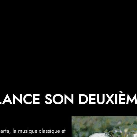
LANCE SON DEUXIÈ
rta, la musique classique et